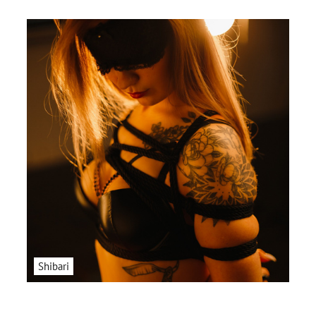
Shibari