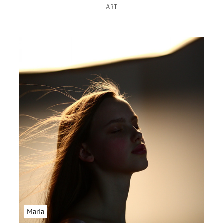
ART
Maria