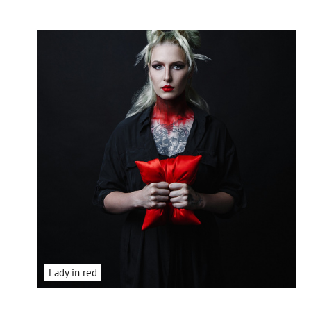
Lady in red