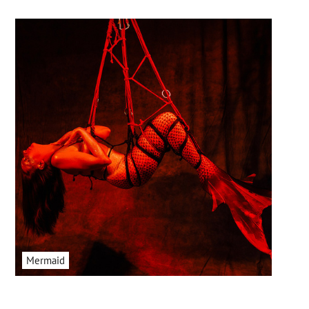
Mermaid