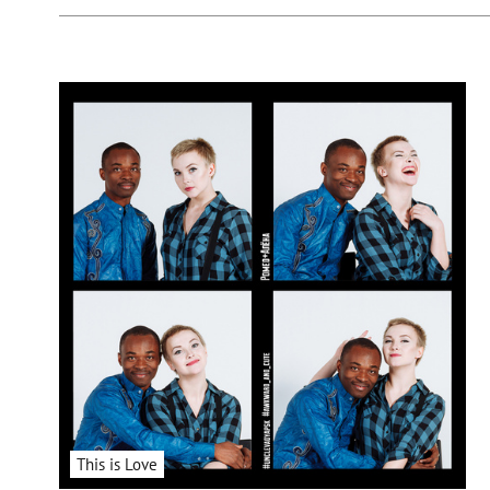
This is Love