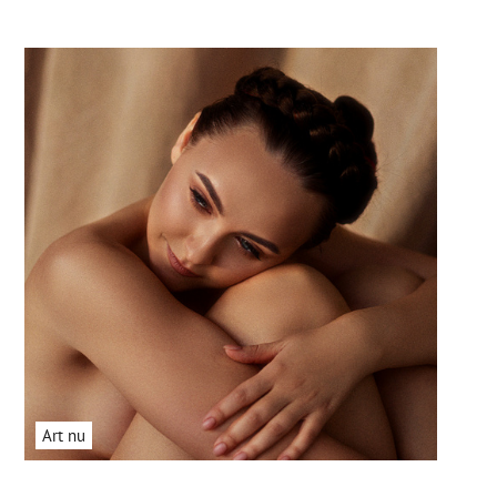
Art nu