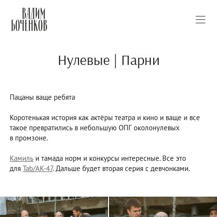
Нулевые | Парни
Пацаны ваще ребята
Коротенькая история как актёры театра и кино и ваще и все
такое превратились в небольшую ОПГ околонулевых
в промзоне.
Камиль
и тамада норм и конкурсы интересные. Все это
для
Tab/AK-47
. Дальше будет вторая серия с девчонками.