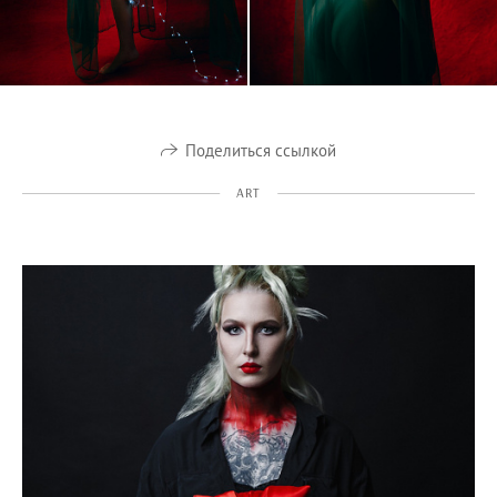
Поделиться ссылкой
ART