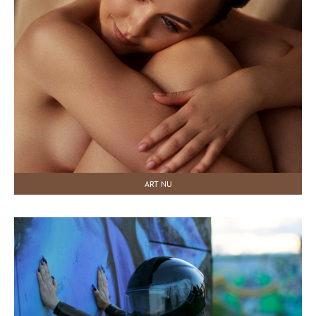
ART NU