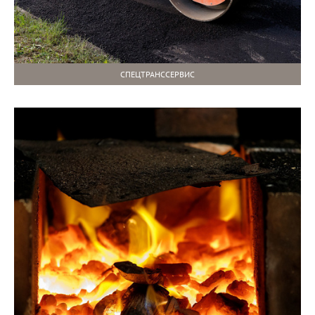
СПЕЦТРАНССЕРВИС