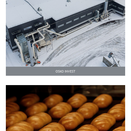
OSKO INVEST