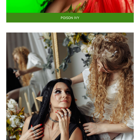
POISON IVY