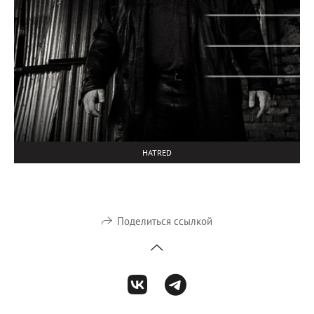
HATRED
Поделиться ссылкой