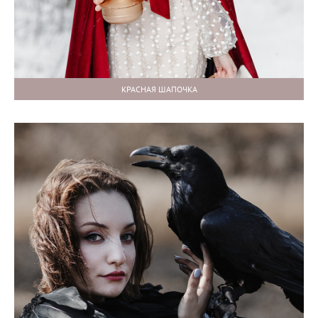
КРАСНАЯ ШАПОЧКА