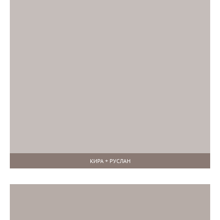
КИРА + РУСЛАН