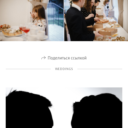
Поделиться ссылкой
WEDDINGS