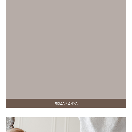
ЛЮДА + ДИМА