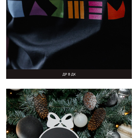
ДР В ДК